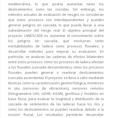
mediterránea, lo que podría aumentar tanto los
deslizamientos como las crecidas. Sin embargo, los
métodos actuales de evaluación de riesgos no consideran
que estos procesos son interdependientes y pueden
generar peligros en cascada, lo que puede llevar a una
subestimación del riesgo real. El objetivo principal del
proyecto LANDSCADE es aumentar el conocimiento sobre
los peligros en cascada, que involucran tanto
inestabilidades de ladera como procesos fluviales, y
desarrollar métodos para mejorar su evaluación. En
particular, se analizan las cadenas de efectos bilaterales
entre estos procesos: cómo los procesos de ladera afectan
a los fluviales (cascada descendente) y cómo los procesos
fluviales pueden generar o reactivar deslizamientos
(cascada ascendente). El proyecto se lleva a cabo mediante
técnicas como la caracterización geomorfológica, monitoreo
in situ (sensores de vibraciones), sensores remotos
(fotogrametria UAV, LiDAR, InSAR), geofísica y modelos en
base física, para evaluar la magnitud y distribución de la
cascada de sedimentos de las laderas hacia los ríos y
como los deslizamientos se pueden reactivar debido a la
incisión fluvial. Los resultados permitirán desarrollar