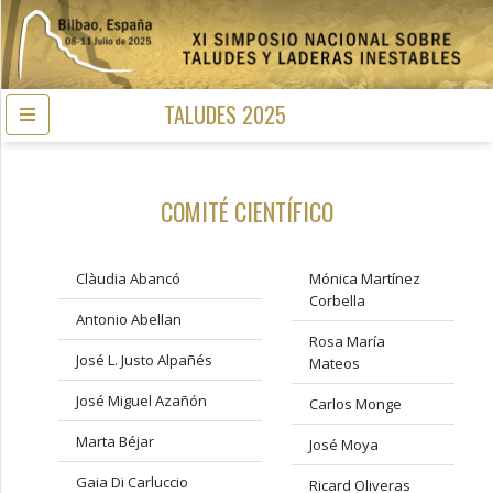
TALUDES 2025
COMITÉ CIENTÍFICO
Clàudia Abancó
Mónica Martínez
Corbella
Antonio Abellan
Rosa María
José L. Justo Alpañés
Mateos
José Miguel Azañón
Carlos Monge
Marta Béjar
José Moya
Gaia Di Carluccio
Ricard Oliveras